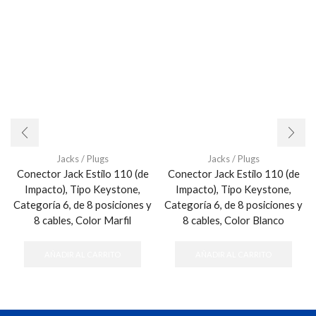
Jacks / Plugs
Jacks / Plugs
Conector Jack Estilo 110 (de
Conector Jack Estilo 110 (de
Impacto), Tipo Keystone,
Impacto), Tipo Keystone,
Categoría 6, de 8 posiciones y
Categoría 6, de 8 posiciones y
8 cables, Color Marfil
8 cables, Color Blanco
AÑADIR AL CARRITO
AÑADIR AL CARRITO