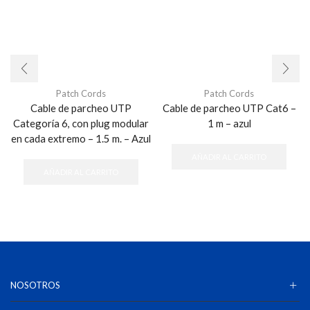
Patch Cords
Patch Cords
Cable de parcheo UTP
Cable de parcheo UTP Cat6 –
Categoría 6, con plug modular
1 m – azul
en cada extremo – 1.5 m. – Azul
AÑADIR AL CARRITO
AÑADIR AL CARRITO
NOSOTROS