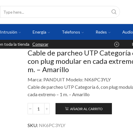
Intrusión
Energia
Telefonos
Redes
Audio
 toda la tienda
Comprar
Cable de parcheo UTP Categoría 
con plug modular en cada extrem
m. – Amarillo
Marca: PANDUIT Modelo: NK6PC3YLY
Cable de parcheo UTP Categoría 6, con plug modula
cada extremo – 1 m. – Amarillo
AÑADIR AL CARRITO
SKU:
NK6PC3YLY