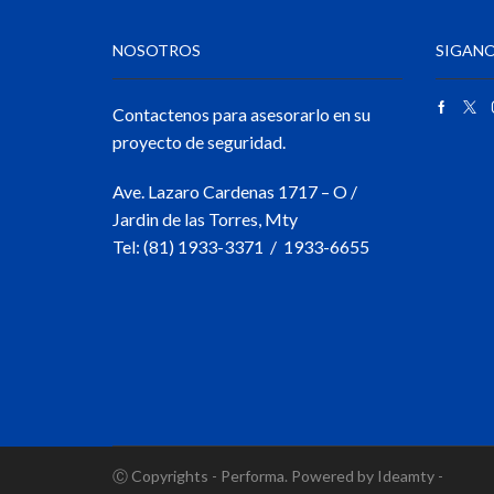
NOSOTROS
SIGANO
Contactenos para asesorarlo en su
proyecto de seguridad.
Ave. Lazaro Cardenas 1717 – O /
Jardin de las Torres, Mty
Tel: (81) 1933-3371 / 1933-6655
Ⓒ Copyrights - Performa. Powered by Ideamty -