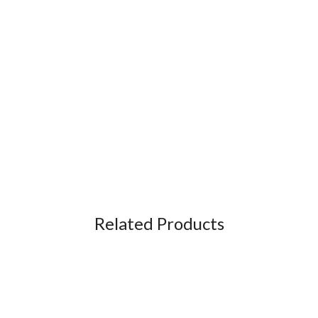
Related Products