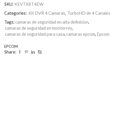
SKU:
KEVTX8T4EW
Categories:
Kit DVR 4 Camaras
,
TurboHD de 4 Canales
Tags:
camaras de seguridad en alta definicion
,
camaras de seguridad en monterrey
,
camaras de seguridad para casa
,
camaras epcom
,
Epcom
EPCOM
Share: