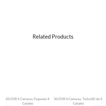
Related Products
Kit DVR 4 Camaras
,
Paquetes 4
Kit DVR 4 Camaras
,
TurboHD de 4
Canales
Canales