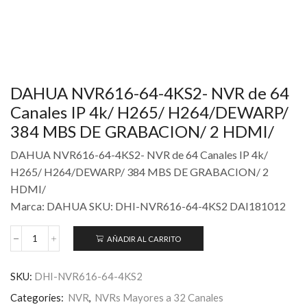
DAHUA NVR616-64-4KS2- NVR de 64
Canales IP 4k/ H265/ H264/DEWARP/
384 MBS DE GRABACION/ 2 HDMI/
DAHUA NVR616-64-4KS2- NVR de 64 Canales IP 4k/
H265/ H264/DEWARP/ 384 MBS DE GRABACION/ 2
HDMI/
Marca: DAHUA SKU: DHI-NVR616-64-4KS2 DAI181012
AÑADIR AL CARRITO
SKU:
DHI-NVR616-64-4KS2
Categories:
NVR
,
NVRs Mayores a 32 Canales