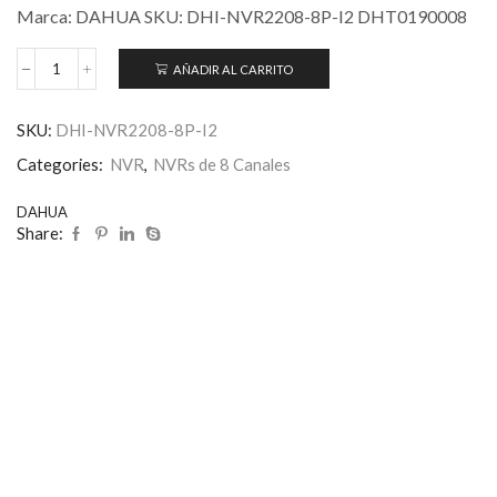
Marca: DAHUA SKU: DHI-NVR2208-8P-I2 DHT0190008
AÑADIR AL CARRITO
SKU:
DHI-NVR2208-8P-I2
Categories:
NVR
,
NVRs de 8 Canales
DAHUA
Share: