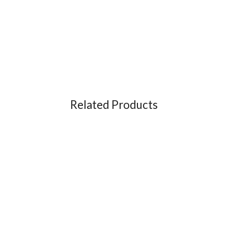
Related Products