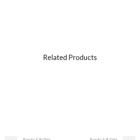
Related Products
Banda 5.8 GHz
Banda 5.8 GHz