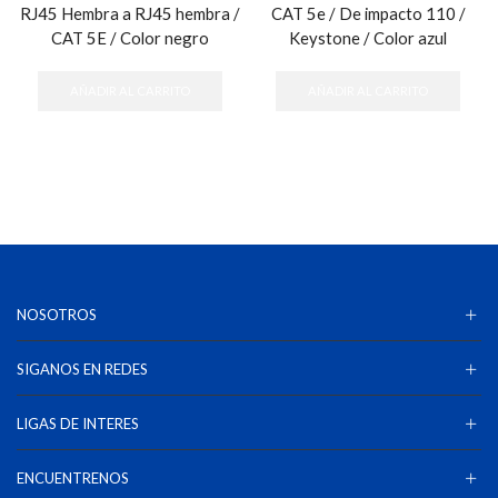
RJ45 Hembra a RJ45 hembra /
CAT 5e / De impacto 110 /
CAT 5E / Color negro
Keystone / Color azul
AÑADIR AL CARRITO
AÑADIR AL CARRITO
NOSOTROS
SIGANOS EN REDES
LIGAS DE INTERES
ENCUENTRENOS