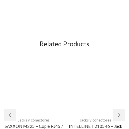
Related Products
Jacks y conectores
Jacks y conectores
SAXXON M225 – Cople RJ45 /
INTELLINET 210546 – Jack