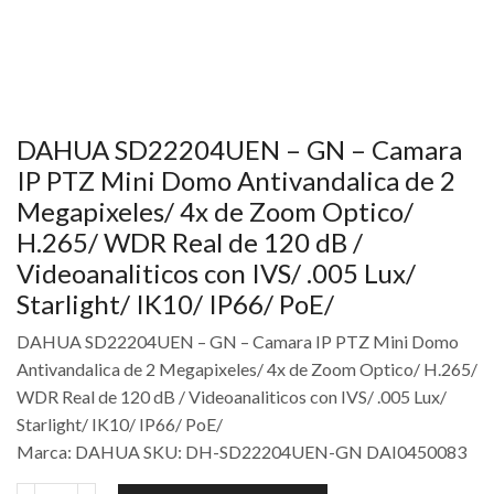
DAHUA SD22204UEN – GN – Camara
IP PTZ Mini Domo Antivandalica de 2
Megapixeles/ 4x de Zoom Optico/
H.265/ WDR Real de 120 dB /
Videoanaliticos con IVS/ .005 Lux/
Starlight/ IK10/ IP66/ PoE/
DAHUA SD22204UEN – GN – Camara IP PTZ Mini Domo
Antivandalica de 2 Megapixeles/ 4x de Zoom Optico/ H.265/
WDR Real de 120 dB / Videoanaliticos con IVS/ .005 Lux/
Starlight/ IK10/ IP66/ PoE/
Marca: DAHUA SKU: DH-SD22204UEN-GN DAI0450083