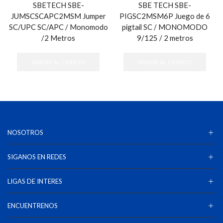
SBETECH SBE-
SBE TECH SBE-
JUMSCSCAPC2MSM Jumper
PIGSC2MSM6P Juego de 6
SC/UPC SC/APC / Monomodo
pigtail SC / MONOMODO
/2 Metros
9/125 / 2 metros
AÑADIR AL CARRITO
AÑADIR AL CARRITO
NOSOTROS
SIGANOS EN REDES
LIGAS DE INTERES
ENCUENTRENOS