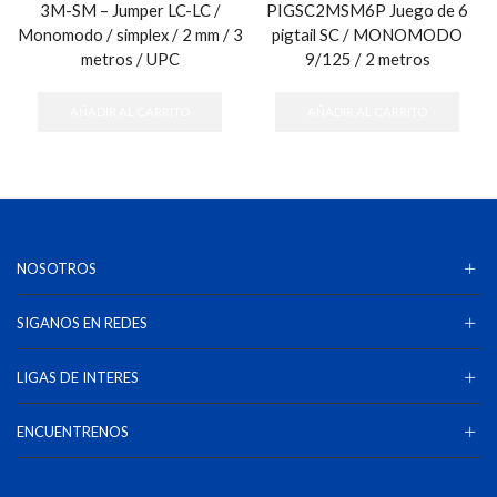
3M-SM – Jumper LC-LC /
PIGSC2MSM6P Juego de 6
Monomodo / simplex / 2 mm / 3
pigtail SC / MONOMODO
metros / UPC
9/125 / 2 metros
AÑADIR AL CARRITO
AÑADIR AL CARRITO
NOSOTROS
SIGANOS EN REDES
LIGAS DE INTERES
ENCUENTRENOS