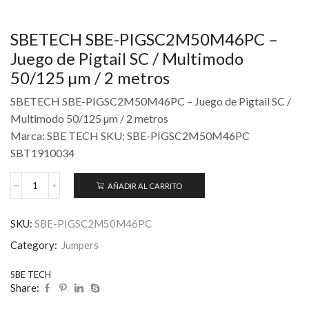
SBETECH SBE-PIGSC2M50M46PC –
Juego de Pigtail SC / Multimodo
50/125 µm / 2 metros
SBETECH SBE-PIGSC2M50M46PC – Juego de Pigtail SC /
Multimodo 50/125 µm / 2 metros
Marca: SBE TECH SKU: SBE-PIGSC2M50M46PC
SBT1910034
AÑADIR AL CARRITO
SKU:
SBE-PIGSC2M50M46PC
Category:
Jumpers
SBE TECH
Share: