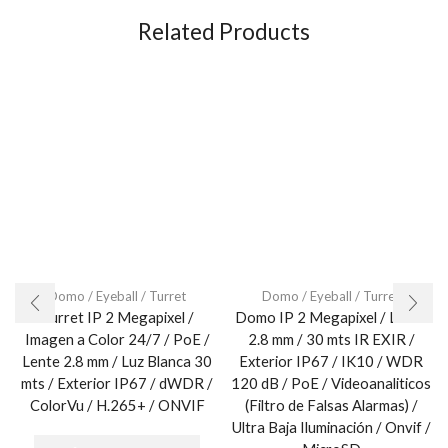
Related Products
Domo / Eyeball / Turret
Domo / Eyeball / Turret
Turret IP 2 Megapixel /
Domo IP 2 Megapixel / Lente
Imagen a Color 24/7 / PoE /
2.8 mm / 30 mts IR EXIR /
Lente 2.8 mm / Luz Blanca 30
Exterior IP67 / IK10 / WDR
mts / Exterior IP67 / dWDR /
120 dB / PoE / Videoanaliticos
ColorVu / H.265+ / ONVIF
(Filtro de Falsas Alarmas) /
Ultra Baja Iluminación / Onvif /