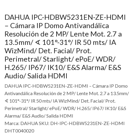
DAHUA IPC-HDBW5231EN-ZE-HDMI
– Cámara IP Domo Antivandálica
Resolución de 2 MP/ Lente Mot. 2.7 a
13.5mm/ ∢ 101°-31°/ IR 50 mts/ IA
WizMind/ Det. Facial/ Prot.
Perimetral/ Starlight/ ePoE/ WDR/
H.265/ IP67/ IK10/ E&S Alarma/ E&S
Audio/ Salida HDMI
DAHUA IPC-HDBW5231EN-ZE-HDMI – Cámara IP Domo
Antivandálica Resolución de 2 MP/ Lente Mot. 2.7 a 13.5mm/
∢ 101°-31°/ IR 50 mts/ IA WizMind/ Det. Facial/ Prot.
Perimetral/ Starlight/ ePoE/ WDR/ H.265/ IP67/ IK10/ E&S
Alarma/ E&S Audio/ Salida HDMI
Marca: DAHUA SKU: DH-IPC-HDBW5231EN-ZE-HDMI
DHT0040020