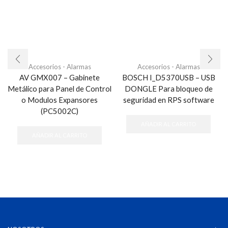
Accesorios - Alarmas
Accesorios - Alarmas
AV GMX007 – Gabinete
BOSCH I_D5370USB – USB
Metálico para Panel de Control
DONGLE Para bloqueo de
o Modulos Expansores
seguridad en RPS software
(PC5002C)
AÑADIR AL CARRITO
AÑADIR AL CARRITO