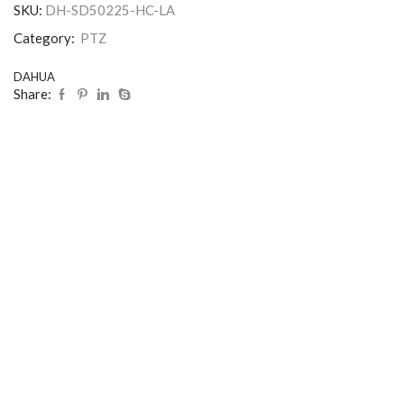
SKU:
DH-SD50225-HC-LA
Category:
PTZ
DAHUA
Share: