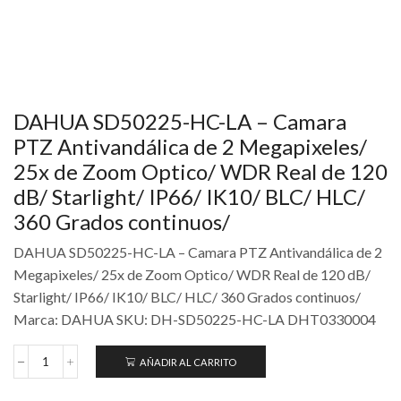
DAHUA SD50225-HC-LA – Camara
PTZ Antivandálica de 2 Megapixeles/
25x de Zoom Optico/ WDR Real de 120
dB/ Starlight/ IP66/ IK10/ BLC/ HLC/
360 Grados continuos/
DAHUA SD50225-HC-LA – Camara PTZ Antivandálica de 2
Megapixeles/ 25x de Zoom Optico/ WDR Real de 120 dB/
Starlight/ IP66/ IK10/ BLC/ HLC/ 360 Grados continuos/
Marca: DAHUA SKU: DH-SD50225-HC-LA DHT0330004
AÑADIR AL CARRITO