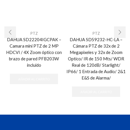
PTZ
PTZ
DAHUA SD22204IGCPAK –
DAHUA SD59232-HC-LA –
Camara mini PTZ de 2 MP
Cámara PTZ de 32x de 2
HDCVI / 4X Zoom óptico con
Megapixeles y 32x de Zoom
brazo de pared PFB203W
Optico/ IR de 150 Mts/ WDR
incluido
Real de 120dB/ Starlight/
IP66/ 1 Entrada de Audio/ 2&1
E&S de Alarma/
AÑADIR AL CARRITO
AÑADIR AL CARRITO