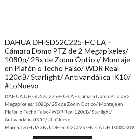
DAHUA DH-SD52C225-HC-LA –
Cámara Domo PTZ de 2 Megapíxeles/
1080p/ 25x de Zoom Óptico/ Montaje
en Plafón o Techo Falso/ WDR Real
120dB/ Starlight/ Antivandálica IK10/
#LoNuevo
DAHUA DH-SD52C225-HC-LA – Cámara Domo PTZ de 2
Megapíxeles/ 1080p/ 25x de Zoom Óptico/ Montaje en
Plafón o Techo Falso/ WDR Real 120dB/ Starlight/
Antivandálica IK10/ #LoNuevo
Marca: DAHUA SKU: DH-SD52C225-HC-LA DHT0330009