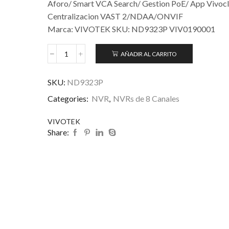
Aforo/ Smart VCA Search/ Gestion PoE/ App Vivoc
Centralizacion VAST 2/NDAA/ONVIF
Marca: VIVOTEK SKU: ND9323P VIV0190001
AÑADIR AL CARRITO
SKU:
ND9323P
Categories:
NVR
,
NVRs de 8 Canales
VIVOTEK
Share: