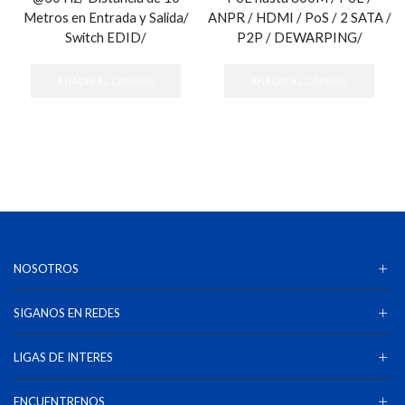
Metros en Entrada y Salida/
ANPR / HDMI / PoS / 2 SATA /
Switch EDID/
P2P / DEWARPING/
AÑADIR AL CARRITO
AÑADIR AL CARRITO
NOSOTROS
SIGANOS EN REDES
LIGAS DE INTERES
ENCUENTRENOS