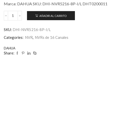
Marca: DAHUA SKU: DHI-NVR5216-8P-I/L DHT0200011
AÑADIR AL CARRITO
SKU:
DHI-NVR5216-8P-I/L
Categories:
NVR
,
NVRs de 16 Canales
DAHUA
Share: