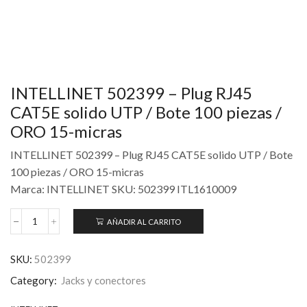
INTELLINET 502399 – Plug RJ45
CAT5E solido UTP / Bote 100 piezas /
ORO 15-micras
INTELLINET 502399 – Plug RJ45 CAT5E solido UTP / Bote
100 piezas / ORO 15-micras
Marca: INTELLINET SKU: 502399 ITL1610009
AÑADIR AL CARRITO
SKU:
502399
Category:
Jacks y conectores