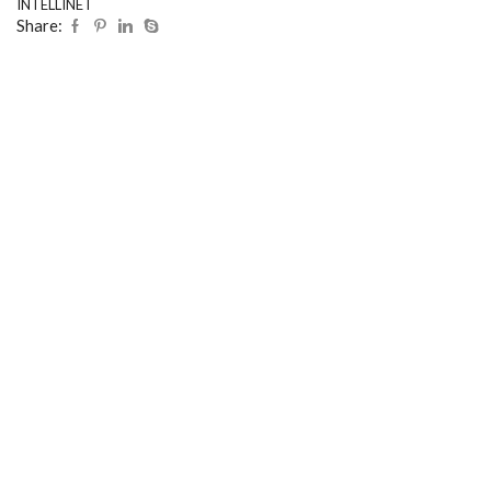
INTELLINET
Share: