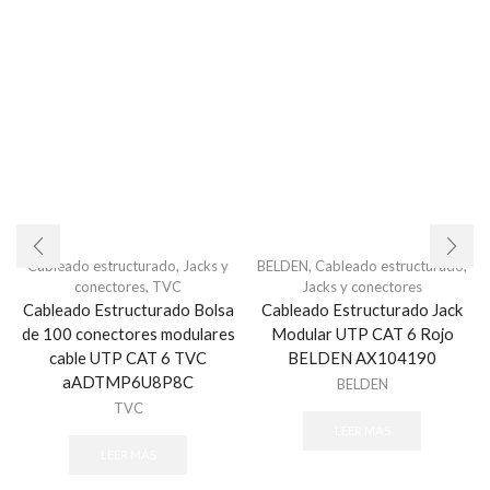
Cableado estructurado
,
Jacks y
BELDEN
,
Cableado estructurado
,
conectores
,
TVC
Jacks y conectores
Cableado Estructurado Bolsa
Cableado Estructurado Jack
de 100 conectores modulares
Modular UTP CAT 6 Rojo
cable UTP CAT 6 TVC
BELDEN AX104190
aADTMP6U8P8C
BELDEN
TVC
LEER MÁS
LEER MÁS