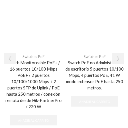
Switches PoE
Switches PoE
Switch Monitoreable PoE+ /
Switch PoE no Administrable
16 puertos 10/100 Mbps
de escritorio 5 puertos 10/100
PoE+ / 2 puertos
Mbps, 4 puertos PoE, 41 W,
10/100/1000 Mbps + 2
modo extensor PoE hasta 250
puertos SFP de Uplink / PoE
metros.
hasta 250 metros / conexión
remota desde Hik-PartnerPro
AÑADIR AL CARRITO
/ 230 W
AÑADIR AL CARRITO