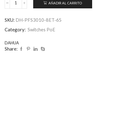
AÑADIR AL CARRITO
SKU:
DH-PFS3010-8ET-65
Category:
Switches PoE
DAHUA
Share: