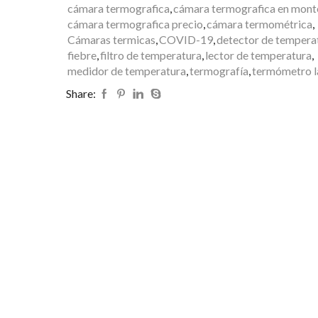
cámara termografica
,
cámara termografica en mont
cámara termografica precio
,
cámara termométrica
,
Cámaras termicas
,
COVID-19
,
detector de tempera
fiebre
,
filtro de temperatura
,
lector de temperatura
,
medidor de temperatura
,
termografía
,
termómetro l
Share: