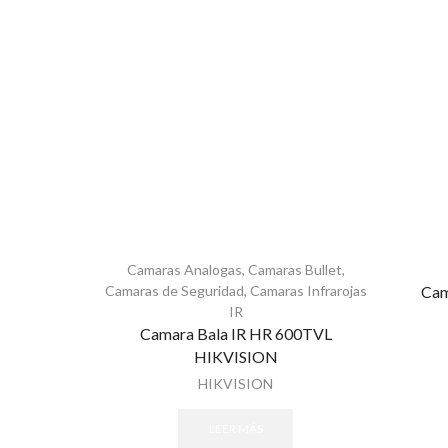
Camaras Analogas
,
Camaras Bullet
,
Camaras de Seguridad
,
Camaras Infrarojas
Cam
IR
Camara Bala IR HR 600TVL
HIKVISION
HIKVISION
LEER MÁS