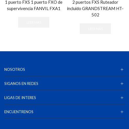
1 puerto FXS 1 puerto FXO de
2 puertos FXS Ruteador
supervivencia FANVIL FXA1
incluido GRANDSTREAM HT-
502
LEER MÁS
LEER MÁS
NOSOTROS
SIGANOS EN REDES
LIGAS DE INTERES
ENCUENTRENOS