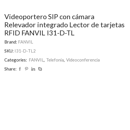
Videoportero SIP con cámara
Relevador integrado Lector de tarjetas
RFID FANVIL I31-D-TL
Brand:
FANVIL
SKU:
I31-D-TL2
Categories:
FANVIL
,
Telefonía
,
Videoconferencia
Share: