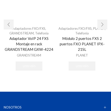
Adaptadores FXO/FXS
,
Adaptadores FXO/FXS
,
PLANET
,
GRANDSTREAM
,
Telefonía
Telefonía
Adaptador VoIP 24 FXS
Módulo 2 puertos FXS 2
Montaje en rack
puertos FXO PLANET IPX-
GRANDSTREAM GXW-4224
21SL
GRANDSTREAM
PLANET
LEER MÁS
LEER MÁS
NOSOTROS