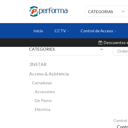
Inicio
CCTV
Control de Acceso
Descuentos en
CATEGORIES
3NSTAR
Acceso & Asistencia
Cerraduras
Accesorios
De Perno
Eléctrica
Inteligente
Control
Contr
Magnética