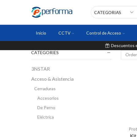
Inicio
CCTV
Control de Acceso
Descuentos en
CATEGORIES
3NSTAR
Acceso & Asistencia
Cerraduras
Accesorios
De Perno
Eléctrica
Inteligente
Prot
Kit
Magnética