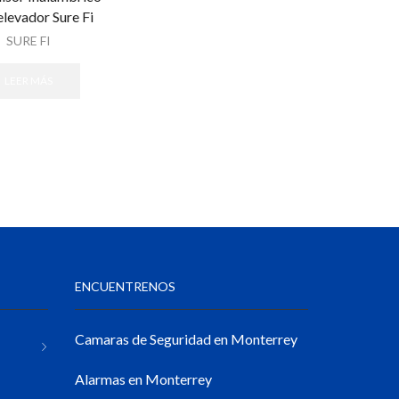
elevador Sure Fi
SURE FI
LEER MÁS
ENCUENTRENOS
Camaras de Seguridad en Monterrey
Alarmas en Monterrey