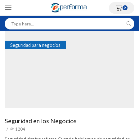
0
Seguridad para negocios
Seguridad en los Negocios
/
1204
Seguridad dentro y fuera Cuando hablamos de seguridad en