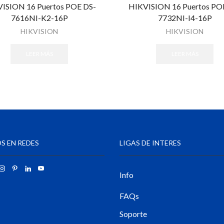
ISION 16 Puertos POE DS-
HIKVISION 16 Puertos PO
7616NI-K2-16P
7732NI-I4-16P
HIKVISION
HIKVISION
LEER MÁS
LEER MÁS
S EN REDES
LIGAS DE INTERES
Info
FAQs
Soporte