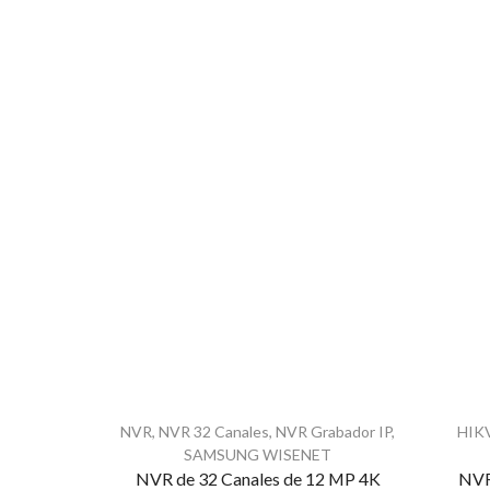
NVR
,
NVR 32 Canales
,
NVR Grabador IP
,
HIK
SAMSUNG WISENET
NVR de 32 Canales de 12 MP 4K
NVR