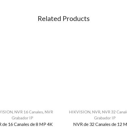
Related Products
VISION
,
NVR 16 Canales
,
NVR
HIKVISION
,
NVR
,
NVR 32 Canal
Grabador IP
Grabador IP
 de 16 Canales de 8 MP 4K
NVR de 32 Canales de 12 