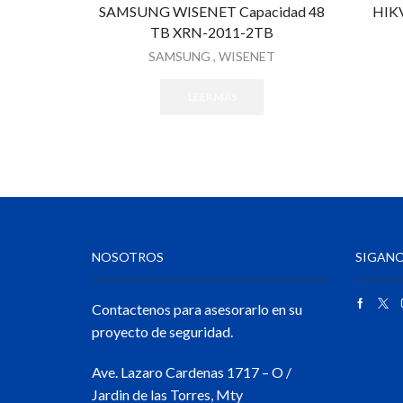
SAMSUNG WISENET Capacidad 48
HIKV
TB XRN-2011-2TB
SAMSUNG
,
WISENET
LEER MÁS
NOSOTROS
SIGANO
Contactenos para asesorarlo en su
proyecto de seguridad.
Ave. Lazaro Cardenas 1717 – O /
Jardin de las Torres, Mty