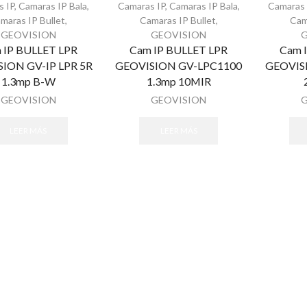
s IP
,
Camaras IP Bala
,
Camaras IP
,
Camaras IP Bala
,
Camaras 
maras IP Bullet
,
Camaras IP Bullet
,
Cam
GEOVISION
GEOVISION
 IP BULLET LPR
Cam IP BULLET LPR
Cam 
ION GV-IP LPR 5R
GEOVISION GV-LPC1100
GEOVIS
1.3mp B-W
1.3mp 10MIR
GEOVISION
GEOVISION
LEER MÁS
LEER MÁS