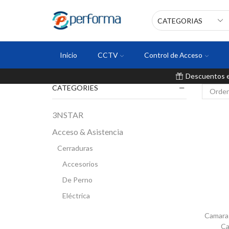
Inicio
CCTV
Control de Acceso
Descuentos en
CATEGORIES
3NSTAR
Acceso & Asistencia
Cerraduras
Accesorios
De Perno
Eléctrica
Inteligente
Camara
Ca
Magnética