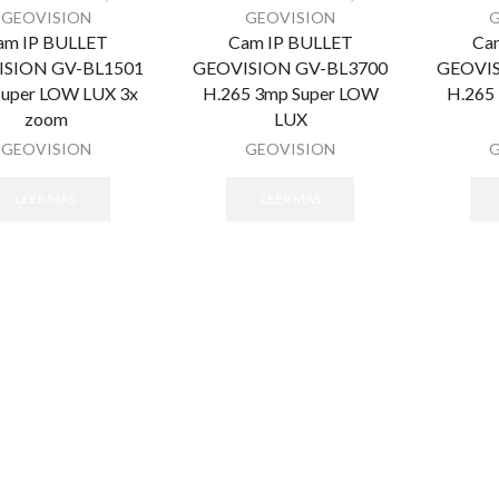
GEOVISION
GEOVISION
am IP BULLET
Cam IP BULLET
Ca
SION GV-BL1501
GEOVISION GV-BL3700
GEOVIS
uper LOW LUX 3x
H.265 3mp Super LOW
H.265
zoom
LUX
GEOVISION
GEOVISION
LEER MÁS
LEER MÁS