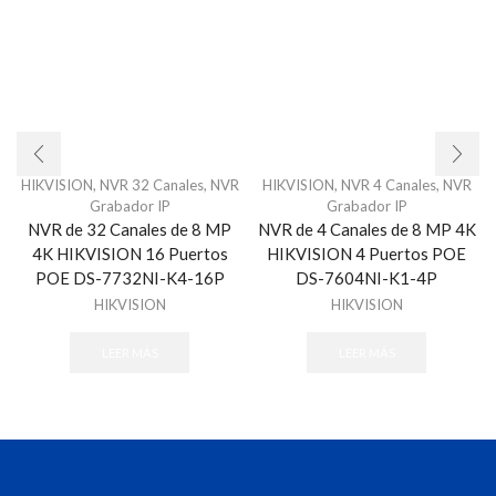
HIKVISION
,
NVR 32 Canales
,
NVR
HIKVISION
,
NVR 4 Canales
,
NVR
Grabador IP
Grabador IP
NVR de 32 Canales de 8 MP
NVR de 4 Canales de 8 MP 4K
4K HIKVISION 16 Puertos
HIKVISION 4 Puertos POE
POE DS-7732NI-K4-16P
DS-7604NI-K1-4P
HIKVISION
HIKVISION
LEER MÁS
LEER MÁS