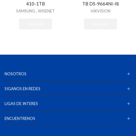
410-1TB
TB DS-9664NI-I8
SAMSUNG
,
WISENET
HIKVISION
LEER MÁS
LEER MÁS
NOSOTROS
SIGANOS EN REDES
LIGAS DE INTERES
ENCUENTRENOS