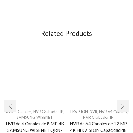
Related Products
NVR 4 Canales
,
NVR Grabador IP
,
HIKVISION
,
NVR
,
NVR 64 Canales
,
SAMSUNG WISENET
NVR Grabador IP
NVR de 4 Canales de 8 MP 4K
NVR de 64 Canales de 12 MP
SAMSUNG WISENET QRN-
4K HIKVISION Capacidad 48