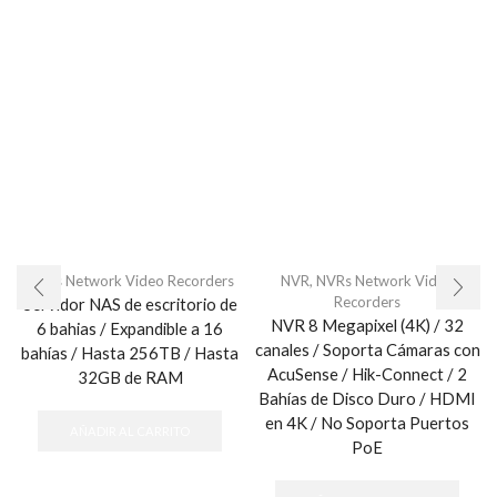
NVRs Network Video Recorders
NVR
,
NVRs Network Video
Recorders
Servidor NAS de escritorio de
NVR 8 Megapixel (4K) / 32
6 bahias / Expandible a 16
canales / Soporta Cámaras con
bahías / Hasta 256TB / Hasta
AcuSense / Hik-Connect / 2
32GB de RAM
Bahías de Disco Duro / HDMI
en 4K / No Soporta Puertos
AÑADIR AL CARRITO
PoE