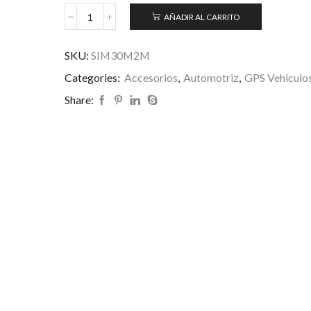
AÑADIR AL CARRITO
SKU:
SIM30M2M
Categories:
Accesorios
,
Automotriz
,
GPS Vehiculo
Share: