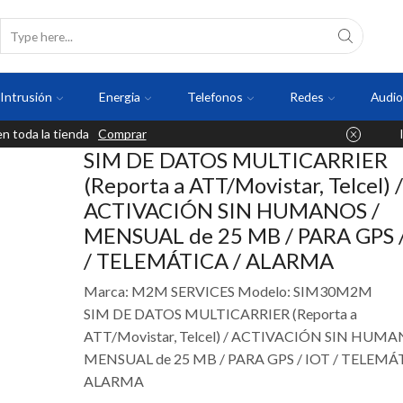
Intrusión
Energia
Telefonos
Redes
Audio
 toda la tienda
Comprar
SIM DE DATOS MULTICARRIER
(Reporta a ATT/Movistar, Telcel) /
ACTIVACIÓN SIN HUMANOS /
MENSUAL de 25 MB / PARA GPS 
/ TELEMÁTICA / ALARMA
Marca: M2M SERVICES Modelo: SIM30M2M
SIM DE DATOS MULTICARRIER (Reporta a
ATT/Movistar, Telcel) / ACTIVACIÓN SIN HUMA
MENSUAL de 25 MB / PARA GPS / IOT / TELEMÁT
ALARMA