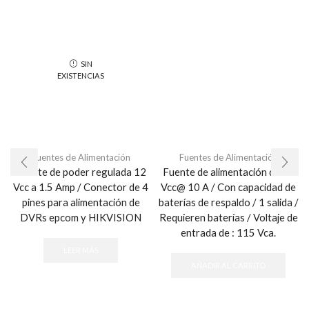
SIN
EXISTENCIAS
Fuentes de Alimentación
Fuentes de Alimentación
Fuente de poder regulada 12
Fuente de alimentación de 24
Vcc a 1.5 Amp / Conector de 4
Vcc@ 10 A / Con capacidad de
pines para alimentación de
baterías de respaldo / 1 salida /
DVRs epcom y HIKVISION
Requieren baterías / Voltaje de
entrada de : 115 Vca.
LEER MÁS
AÑADIR AL CARRITO