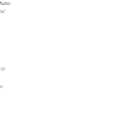
Auto-
ts/
 IP
u