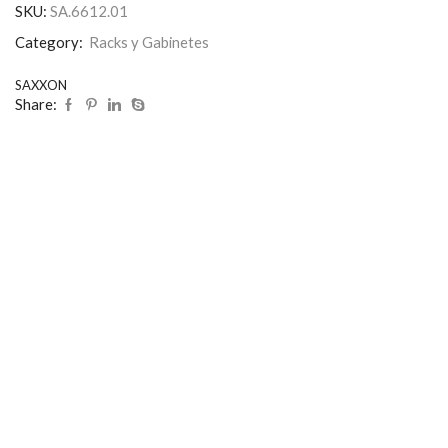
SKU:
SA.6612.01
Category:
Racks y Gabinetes
SAXXON
Share: