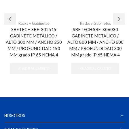
Racks y Gabinetes
Racks y Gabinetes
SBETECH SBE-302515
SBETECH SBE-806030
GABINETE METALICO /
GABINETE METALICO /
ALTO 300 MM / ANCHO 250
ALTO 800 MM / ANCHO 600
MM / PROFUNDIDAD 150
MM / PROFUNDIDAD 300
MM grado IP 65 NEMA 4
MM grado IP 65 NEMA 4
AÑADIR AL CARRITO
AÑADIR AL CARRITO
NOSOTROS