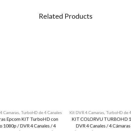
Related Products
 4 Camaras
,
TurboHD de 4 Canales
Kit DVR 4 Camaras
,
TurboHD de 4
as Epcom KIT TurboHD con
KIT COLORVU TURBOHD 10
o 1080p / DVR 4 Canales / 4
DVR 4 Canales / 4 Cámaras