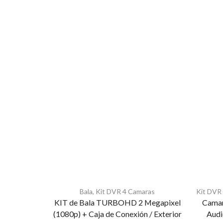
Bala
,
Kit DVR 4 Camaras
Kit DVR
KIT de Bala TURBOHD 2 Megapixel
Camar
(1080p) + Caja de Conexión / Exterior
Audi