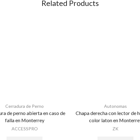
Related Products
Cerradura de Perno
Autonomas
ra de perno abierta en caso de
Chapa derecha con lector de h
falla en Monterrey
color laton en Monterre
ACCESSPRO
ZK