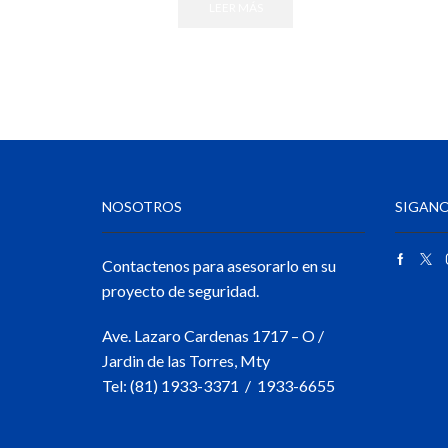
LEER MÁS
NOSOTROS
SIGANO
Contactenos para asesorarlo en su
proyecto de seguridad.
Ave. Lazaro Cardenas 1717 – O /
Jardin de las Torres, Mty
Tel: (81) 1933-3371 / 1933-6655