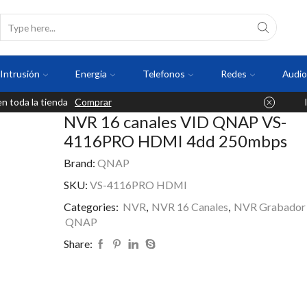
Intrusión
Energia
Telefonos
Redes
Audio
 toda la tienda
Comprar
NVR 16 canales VID QNAP VS-
4116PRO HDMI 4dd 250mbps
Brand:
QNAP
SKU:
VS-4116PRO HDMI
Categories:
NVR
,
NVR 16 Canales
,
NVR Grabador 
QNAP
Share: