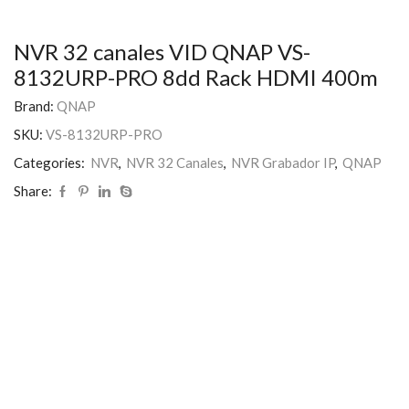
NVR 32 canales VID QNAP VS-
8132URP-PRO 8dd Rack HDMI 400m
Brand:
QNAP
SKU:
VS-8132URP-PRO
Categories:
NVR
,
NVR 32 Canales
,
NVR Grabador IP
,
QNAP
Share: