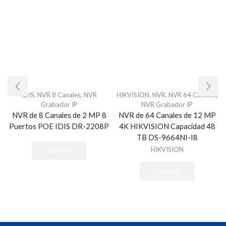
IDIS
,
NVR 8 Canales
,
NVR
HIKVISION
,
NVR
,
NVR 64 Canales
,
Grabador IP
NVR Grabador IP
NVR de 8 Canales de 2 MP 8
NVR de 64 Canales de 12 MP
Puertos POE IDIS DR-2208P
4K HIKVISION Capacidad 48
TB DS-9664NI-I8
HIKVISION
LEER MÁS
LEER MÁS