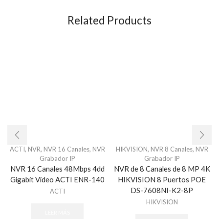
Related Products
ACTI
,
NVR
,
NVR 16 Canales
,
NVR
HIKVISION
,
NVR 8 Canales
,
NVR
Grabador IP
Grabador IP
NVR 16 Canales 48Mbps 4dd
NVR de 8 Canales de 8 MP 4K
Gigabit Video ACTI ENR-140
HIKVISION 8 Puertos POE
DS-7608NI-K2-8P
ACTI
HIKVISION
LEER MÁS