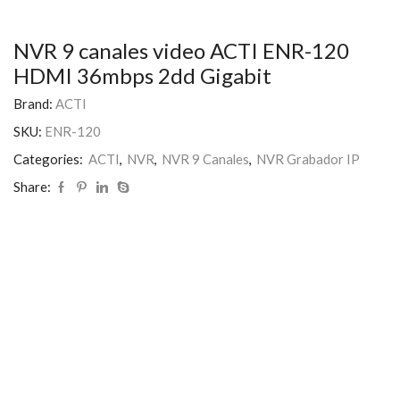
NVR 9 canales video ACTI ENR-120
HDMI 36mbps 2dd Gigabit
Brand:
ACTI
SKU:
ENR-120
Categories:
ACTI
,
NVR
,
NVR 9 Canales
,
NVR Grabador IP
Share: