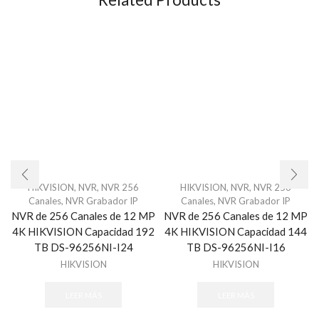
HIKVISION
,
NVR
,
NVR 256
HIKVISION
,
NVR
,
NVR 256
Canales
,
NVR Grabador IP
Canales
,
NVR Grabador IP
NVR de 256 Canales de 12 MP
NVR de 256 Canales de 12 MP
4K HIKVISION Capacidad 192
4K HIKVISION Capacidad 144
TB DS-96256NI-I24
TB DS-96256NI-I16
HIKVISION
HIKVISION
LEER MÁS
LEER MÁS