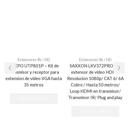
Extensores 4k / HD
Extensores 4k / HD
UTEPO UTP801P – Kit de
SAXXON LKV372PRO- Kit
transmisor y receptor para
extensor de video HDMI/
extension de video VGA hasta
Resolucion 1080p/ CAT 6/ 6A
35 metros
Cobre / Hasta 50 metros/
Loop HDMI en transmisor/
Transmisor IR/ Plug and play
AÑADIR AL CARRITO
AÑADIR AL CARRITO