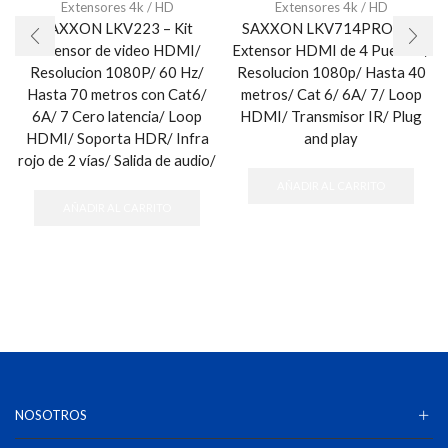
Extensores 4k / HD
Extensores 4k / HD
SAXXON LKV223 – Kit
SAXXON LKV714PRO- Kit
extensor de video HDMI/
Extensor HDMI de 4 Puertos/
Resolucion 1080P/ 60 Hz/
Resolucion 1080p/ Hasta 40
Hasta 70 metros con Cat6/
metros/ Cat 6/ 6A/ 7/ Loop
6A/ 7 Cero latencia/ Loop
HDMI/ Transmisor IR/ Plug
HDMI/ Soporta HDR/ Infra
and play
rojo de 2 vías/ Salida de audio/
AÑADIR AL CARRITO
AÑADIR AL CARRITO
NOSOTROS