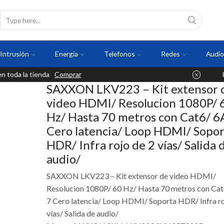
Intrusión
Energia
Telefonos
Redes
Audio
 toda la tienda
Comprar
SAXXON LKV223 – Kit extensor 
video HDMI/ Resolucion 1080P/ 
Hz/ Hasta 70 metros con Cat6/ 6
Cero latencia/ Loop HDMI/ Sopor
HDR/ Infra rojo de 2 vías/ Salida 
audio/
SAXXON LKV223 – Kit extensor de video HDMI/
Resolucion 1080P/ 60 Hz/ Hasta 70 metros con Cat
7 Cero latencia/ Loop HDMI/ Soporta HDR/ Infra ro
vías/ Salida de audio/