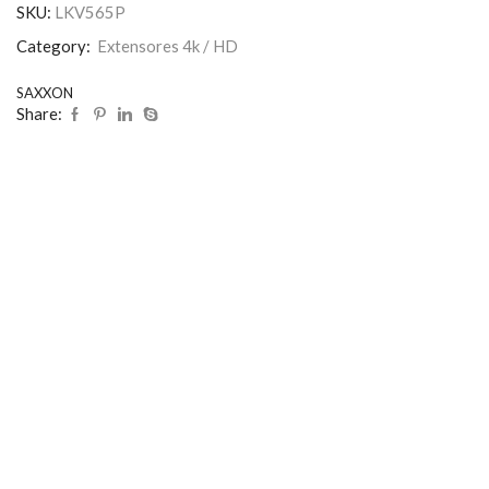
SKU:
LKV565P
Category:
Extensores 4k / HD
SAXXON
Share: