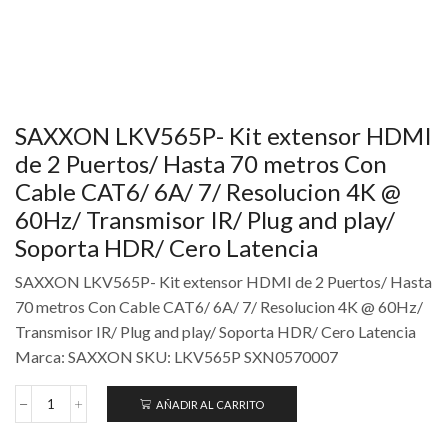
SAXXON LKV565P- Kit extensor HDMI
de 2 Puertos/ Hasta 70 metros Con
Cable CAT6/ 6A/ 7/ Resolucion 4K @
60Hz/ Transmisor IR/ Plug and play/
Soporta HDR/ Cero Latencia
SAXXON LKV565P- Kit extensor HDMI de 2 Puertos/ Hasta
70 metros Con Cable CAT6/ 6A/ 7/ Resolucion 4K @ 60Hz/
Transmisor IR/ Plug and play/ Soporta HDR/ Cero Latencia
Marca: SAXXON SKU: LKV565P SXN0570007
AÑADIR AL CARRITO