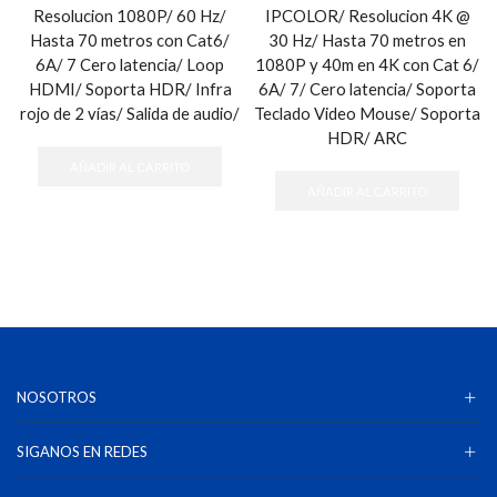
Resolucion 1080P/ 60 Hz/
IPCOLOR/ Resolucion 4K @
Hasta 70 metros con Cat6/
30 Hz/ Hasta 70 metros en
6A/ 7 Cero latencia/ Loop
1080P y 40m en 4K con Cat 6/
HDMI/ Soporta HDR/ Infra
6A/ 7/ Cero latencia/ Soporta
rojo de 2 vías/ Salida de audio/
Teclado Video Mouse/ Soporta
HDR/ ARC
AÑADIR AL CARRITO
AÑADIR AL CARRITO
NOSOTROS
SIGANOS EN REDES