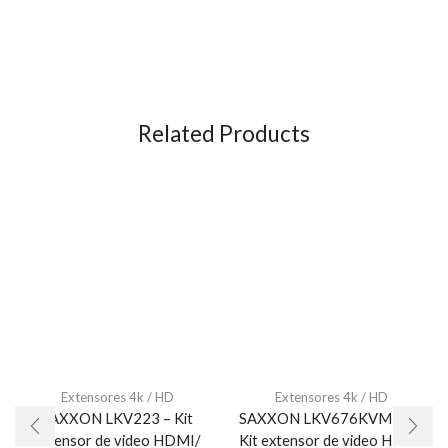
Related Products
Extensores 4k / HD
Extensores 4k / HD
SAXXON LKV223 – Kit
SAXXON LKV676KVM-PI –
extensor de video HDMI/
Kit extensor de video HDMI