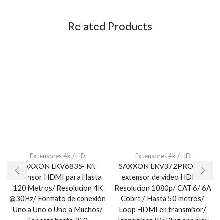
Related Products
Extensores 4k / HD
Extensores 4k / HD
SAXXON LKV683S- Kit
SAXXON LKV372PRO- Kit
extensor HDMI para Hasta
extensor de video HDMI/
120 Metros/ Resolucion 4K
Resolucion 1080p/ CAT 6/ 6A
@30Hz/ Formato de conexión
Cobre / Hasta 50 metros/
Uno a Uno o Uno a Muchos/
Loop HDMI en transmisor/